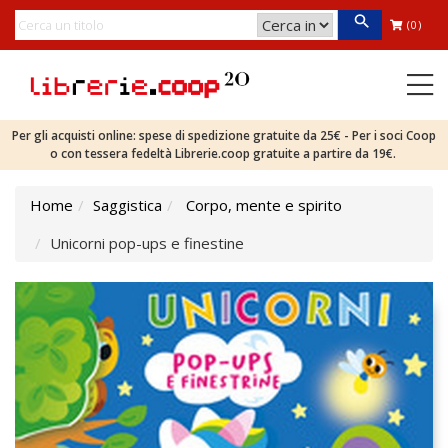
(0)
Per gli acquisti online: spese di spedizione gratuite da 25€ - Per i soci Coop
o con tessera fedeltà Librerie.coop gratuite a partire da 19€.
Home
Saggistica
Corpo, mente e spirito
Unicorni pop-ups e finestine