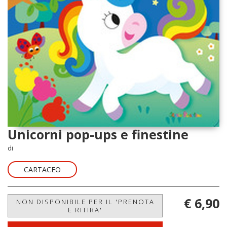
Unicorni pop-ups e finestine
di
CARTACEO
€ 6,90
NON DISPONIBILE PER IL 'PRENOTA
E RITIRA'