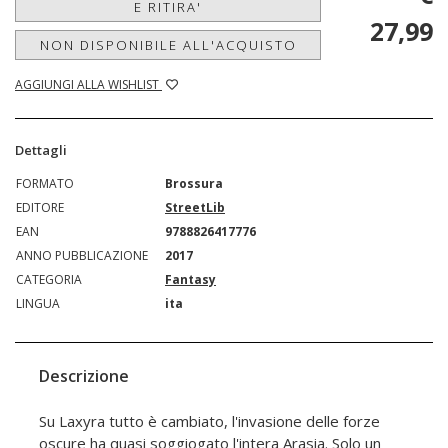
E RITIRA'
27,99
NON DISPONIBILE ALL'ACQUISTO
AGGIUNGI ALLA WISHLIST
Dettagli
FORMATO
Brossura
EDITORE
StreetLib
EAN
9788826417776
ANNO PUBBLICAZIONE
2017
CATEGORIA
Fantasy
LINGUA
ita
Descrizione
Su Laxyra tutto è cambiato, l'invasione delle forze
oscure ha quasi soggiogato l'intera Arasia. Solo un