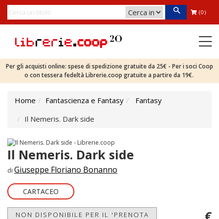
(0)
Per gli acquisti online: spese di spedizione gratuite da 25€ - Per i soci Coop
o con tessera fedeltà Librerie.coop gratuite a partire da 19€.
Home
Fantascienza e Fantasy
Fantasy
Il Nemeris. Dark side
Il Nemeris. Dark side
Giuseppe Floriano Bonanno
di
CARTACEO
€
NON DISPONIBILE PER IL 'PRENOTA