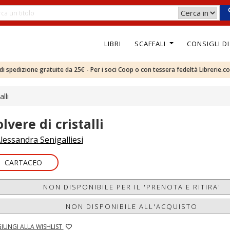
LIBRI
SCAFFALI
CONSIGLI D
e di spedizione gratuite da 25€ - Per i soci Coop o con tessera fedeltà Librerie.c
lli
lvere di cristalli
lessandra Senigalliesi
CARTACEO
NON DISPONIBILE PER IL 'PRENOTA E RITIRA'
NON DISPONIBILE ALL'ACQUISTO
IUNGI ALLA WISHLIST