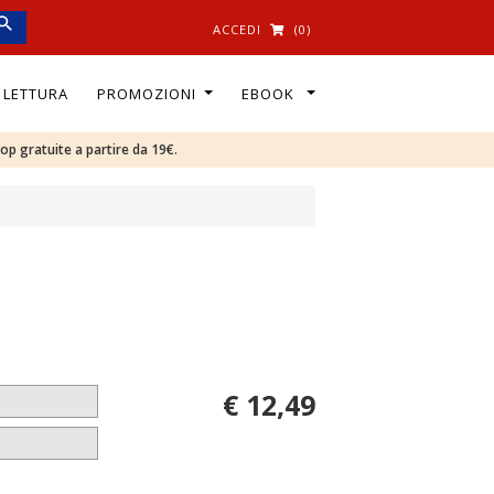
ACCEDI
(0)
I LETTURA
PROMOZIONI
EBOOK
oop gratuite a partire da 19€.
€ 12,49