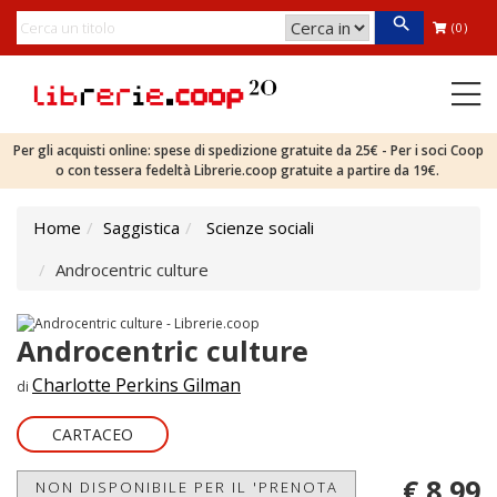
(0)
Per gli acquisti online: spese di spedizione gratuite da 25€ - Per i soci Coop
o con tessera fedeltà Librerie.coop gratuite a partire da 19€.
Home
Saggistica
Scienze sociali
Androcentric culture
Androcentric culture
Charlotte Perkins Gilman
di
CARTACEO
€ 8,99
NON DISPONIBILE PER IL 'PRENOTA