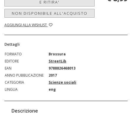
E RITIRA'
NON DISPONIBILE ALL'ACQUISTO
AGGIUNGI ALLA WISHLIST
Dettagli
FORMATO
Brossura
EDITORE
StreetLib
EAN
9788826468013
ANNO PUBBLICAZIONE
2017
CATEGORIA
Scienze sociali
LINGUA
eng
Descrizione