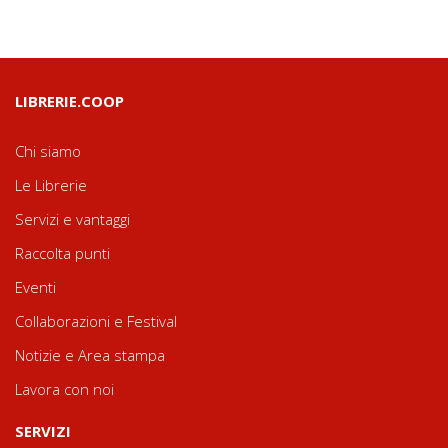
LIBRERIE.COOP
Chi siamo
Le Librerie
Servizi e vantaggi
Raccolta punti
Eventi
Collaborazioni e Festival
Notizie e Area stampa
Lavora con noi
SERVIZI