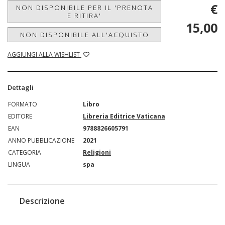
€
NON DISPONIBILE PER IL 'PRENOTA
E RITIRA'
15,00
NON DISPONIBILE ALL'ACQUISTO
AGGIUNGI ALLA WISHLIST
Dettagli
FORMATO
Libro
EDITORE
Libreria Editrice Vaticana
EAN
9788826605791
ANNO PUBBLICAZIONE
2021
CATEGORIA
Religioni
LINGUA
spa
Descrizione