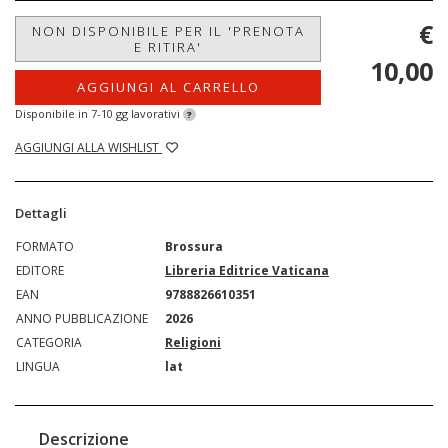
€
NON DISPONIBILE PER IL 'PRENOTA
E RITIRA'
10,00
AGGIUNGI AL CARRELLO
Disponibile in 7-10 gg lavorativi
?
AGGIUNGI ALLA WISHLIST
Dettagli
FORMATO
Brossura
EDITORE
Libreria Editrice Vaticana
EAN
9788826610351
ANNO PUBBLICAZIONE
2026
CATEGORIA
Religioni
LINGUA
lat
Descrizione