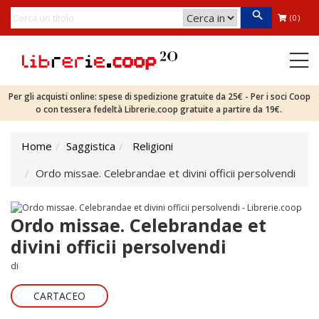
(0)
Per gli acquisti online: spese di spedizione gratuite da 25€ - Per i soci Coop
o con tessera fedeltà Librerie.coop gratuite a partire da 19€.
Home
Saggistica
Religioni
Ordo missae. Celebrandae et divini officii persolvendi
Ordo missae. Celebrandae et
divini officii persolvendi
di
CARTACEO