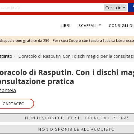
LIBRI
SCAFFALI
CONSIGLI D
e di spedizione gratuite da 25€ - Per i soci Coop o con tessera fedeltà Librerie.c
pirito
L'oracolo di Rasputin. Con i dischi magici per la consultaz
'oracolo di Rasputin. Con i dischi mag
onsultazione pratica
anteia
CARTACEO
NON DISPONIBILE PER IL 'PRENOTA E RITIRA'
NON DISPONIBILE ALL'ACQUISTO