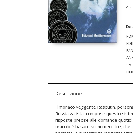
AGG
Det
FO
EDI
EA
ANN
CAT
LIN
Descrizione
Il monaco veggente Rasputin, persona
dallo stesso Rasputin, allegati al 
Russia zarista, compose questo siste
scegliere tra le 63 domande esposte e 
risposte precise alle domande quotid
con forza di volontà e concentrazione per
oracolo è basato sul numero tre, che 
dei dischi magici, una delle 27 rispos