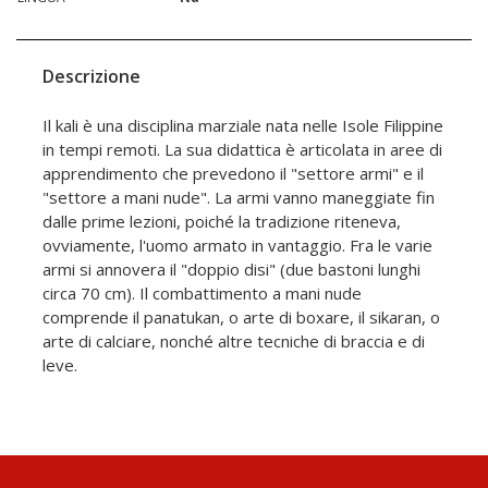
Descrizione
Il kali è una disciplina marziale nata nelle Isole Filippine
in tempi remoti. La sua didattica è articolata in aree di
apprendimento che prevedono il "settore armi" e il
"settore a mani nude". La armi vanno maneggiate fin
dalle prime lezioni, poiché la tradizione riteneva,
ovviamente, l'uomo armato in vantaggio. Fra le varie
armi si annovera il "doppio disi" (due bastoni lunghi
circa 70 cm). Il combattimento a mani nude
comprende il panatukan, o arte di boxare, il sikaran, o
arte di calciare, nonché altre tecniche di braccia e di
leve.