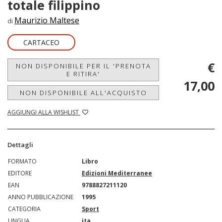
totale filippino
Maurizio Maltese
di
CARTACEO
€
NON DISPONIBILE PER IL 'PRENOTA
E RITIRA'
17,00
NON DISPONIBILE ALL'ACQUISTO
AGGIUNGI ALLA WISHLIST
Dettagli
FORMATO
Libro
EDITORE
Edizioni Mediterranee
EAN
9788827211120
ANNO PUBBLICAZIONE
1995
CATEGORIA
Sport
LINGUA
ita