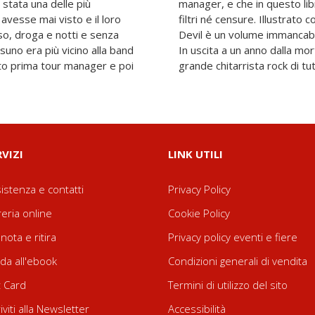
 stata una delle più
tti i retroscena senza
 avesse mai visto e il loro
fotografie, Runnin with the
sso, droga e notti e senza
ockettaro che si rispetti.
suno era più vicino alla band
e Van Halen, per molti il più
to prima tour manager e poi
grande chitarrista rock di tut
RVIZI
LINK UTILI
istenza e contatti
Privacy Policy
reria online
Cookie Policy
nota e ritira
Privacy policy eventi e fiere
da all'ebook
Condizioni generali di vendita
t Card
Termini di utilizzo del sito
riviti alla Newsletter
Accessibilità