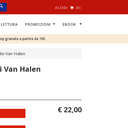
ACCEDI
(0)
I LETTURA
PROMOZIONI
EBOOK
oop gratuite a partire da 19€.
 dei Van Halen
ei Van Halen
€ 22,00