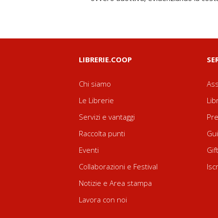
LIBRERIE.COOP
SE
Chi siamo
Ass
Le Librerie
Lib
Servizi e vantaggi
Pre
Raccolta punti
Gui
Eventi
Gif
Collaborazioni e Festival
Isc
Notizie e Area stampa
Lavora con noi