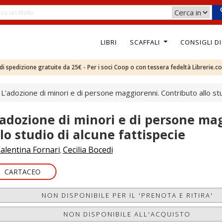
LIBRI
SCAFFALI
CONSIGLI D
e di spedizione gratuite da 25€ - Per i soci Coop o con tessera fedeltà Librerie.c
L'adozione di minori e di persone maggiorenni. Contributo allo stu
'adozione di minori e di persone ma
llo studio di alcune fattispecie
alentina Fornari
Cecilia Bocedi
,
CARTACEO
NON DISPONIBILE PER IL 'PRENOTA E RITIRA'
NON DISPONIBILE ALL'ACQUISTO