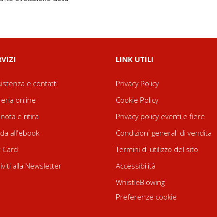
RVIZI
LINK UTILI
istenza e contatti
Privacy Policy
reria online
Cookie Policy
nota e ritira
Privacy policy eventi e fiere
da all'ebook
Condizioni generali di vendita
t Card
Termini di utilizzo del sito
riviti alla Newsletter
Accessibilità
WhistleBlowing
Preferenze cookie