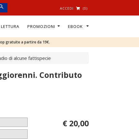
ACCEDI
(0)
I LETTURA
PROMOZIONI
EBOOK
oop gratuite a partire da 19€.
dio di alcune fattispecie
ggiorenni. Contributo
€ 20,00