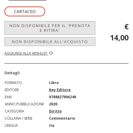
CARTACEO
€
NON DISPONIBILE PER IL 'PRENOTA
E RITIRA'
14,00
NON DISPONIBILE ALL'ACQUISTO
AGGIUNGI ALLA WISHLIST
Dettagli
FORMATO
Libro
EDITORE
Key Editore
EAN
9788827906248
ANNO PUBBLICAZIONE
2020
CATEGORIA
Diritto
COLLANA / SERIE
Commentario
LINGUA
ita