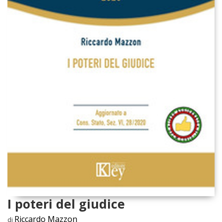
I poteri del giudice
Riccardo Mazzon
di