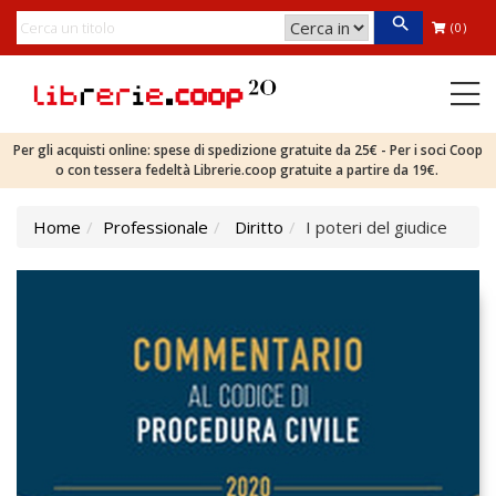
(0)
Per gli acquisti online: spese di spedizione gratuite da 25€ - Per i soci Coop
o con tessera fedeltà Librerie.coop gratuite a partire da 19€.
Home
Professionale
Diritto
I poteri del giudice