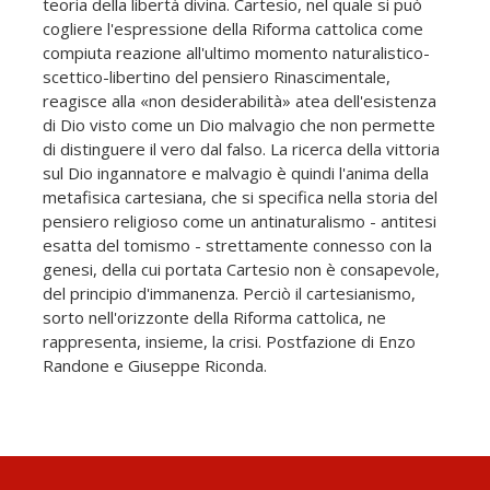
teoria della libertà divina. Cartesio, nel quale si può
cogliere l'espressione della Riforma cattolica come
compiuta reazione all'ultimo momento naturalistico-
scettico-libertino del pensiero Rinascimentale,
reagisce alla «non desiderabilità» atea dell'esistenza
di Dio visto come un Dio malvagio che non permette
di distinguere il vero dal falso. La ricerca della vittoria
sul Dio ingannatore e malvagio è quindi l'anima della
metafisica cartesiana, che si specifica nella storia del
pensiero religioso come un antinaturalismo - antitesi
esatta del tomismo - strettamente connesso con la
genesi, della cui portata Cartesio non è consapevole,
del principio d'immanenza. Perciò il cartesianismo,
sorto nell'orizzonte della Riforma cattolica, ne
rappresenta, insieme, la crisi. Postfazione di Enzo
Randone e Giuseppe Riconda.