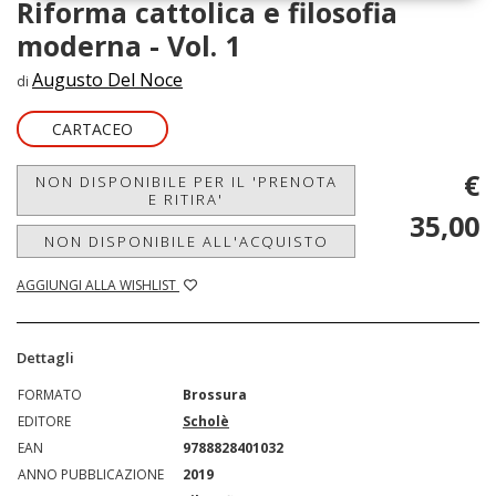
Riforma cattolica e filosofia
moderna - Vol. 1
Augusto Del Noce
di
CARTACEO
€
NON DISPONIBILE PER IL 'PRENOTA
E RITIRA'
35,00
NON DISPONIBILE ALL'ACQUISTO
AGGIUNGI ALLA WISHLIST
Dettagli
FORMATO
Brossura
EDITORE
Scholè
EAN
9788828401032
ANNO PUBBLICAZIONE
2019