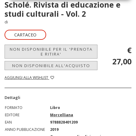
Scholé. Rivista di educazione e
studi culturali - Vol. 2
di
CARTACEO
€
NON DISPONIBILE PER IL 'PRENOTA
E RITIRA'
27,00
NON DISPONIBILE ALL'ACQUISTO
AGGIUNGI ALLA WISHLIST
Dettagli
FORMATO
Libro
EDITORE
Morcelliana
EAN
9788828401209
ANNO PUBBLICAZIONE
2019