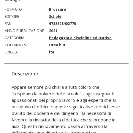
FORMATO
Brossura
EDITORE
Scholè
EAN
9788828402770
ANNO PUBBLICAZIONE
2021
CATEGORIA
Pedagogia e discipline educative
COLLANA / SERIE
Orso blu
LINGUA
ita
Descrizione
Appare sempre più chiara a tutti coloro che
"respirano la polvere delle scuole" - agli insegnanti
appassionati del proprio lavoro e agli esperti che si
occupano di offrire risposte significative alle richieste
d'aiuto dei docenti e dei dirigenti - la necessità di
favorire la rinascita della didattica che si propone in
aula. Questo rinnovamento passa attraverso la
differenziazione didattica, la «prospettiva