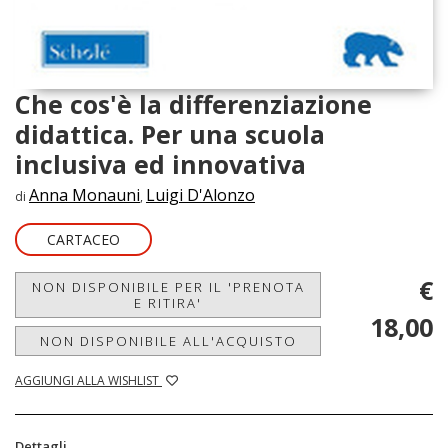
Che cos'è la differenziazione
didattica. Per una scuola
inclusiva ed innovativa
Anna Monauni
Luigi D'Alonzo
di
,
CARTACEO
€
NON DISPONIBILE PER IL 'PRENOTA
E RITIRA'
18,00
NON DISPONIBILE ALL'ACQUISTO
AGGIUNGI ALLA WISHLIST
Dettagli