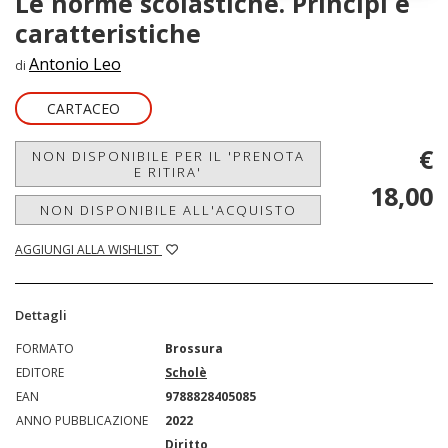
Le norme scolastiche. Principi e
caratteristiche
Antonio Leo
di
CARTACEO
€
NON DISPONIBILE PER IL 'PRENOTA
E RITIRA'
18,00
NON DISPONIBILE ALL'ACQUISTO
AGGIUNGI ALLA WISHLIST
Dettagli
FORMATO
Brossura
EDITORE
Scholè
EAN
9788828405085
ANNO PUBBLICAZIONE
2022
Diritto