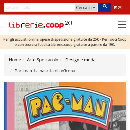
(0)
Per gli acquisti online: spese di spedizione gratuite da 25€ - Per i soci Coop
o con tessera fedeltà Librerie.coop gratuite a partire da 19€.
Home
Arte Spettacolo
Design e moda
Pac-man. La nascita di un'icona