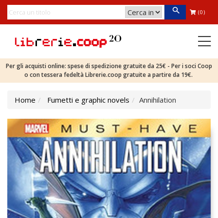
(0)
Per gli acquisti online: spese di spedizione gratuite da 25€ - Per i soci Coop
o con tessera fedeltà Librerie.coop gratuite a partire da 19€.
Home
Fumetti e graphic novels
Annihilation