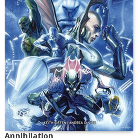
Annihilation