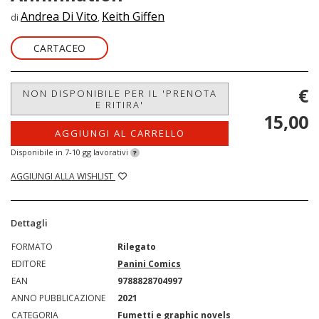
Andrea Di Vito
Keith Giffen
di
,
CARTACEO
€
NON DISPONIBILE PER IL 'PRENOTA
E RITIRA'
15,00
AGGIUNGI AL CARRELLO
Disponibile in 7-10 gg lavorativi
?
AGGIUNGI ALLA WISHLIST
Dettagli
FORMATO
Rilegato
EDITORE
Panini Comics
EAN
9788828704997
ANNO PUBBLICAZIONE
2021
CATEGORIA
Fumetti e graphic novels