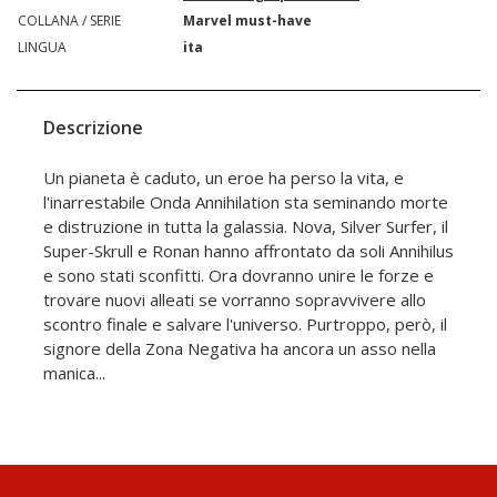
COLLANA / SERIE
Marvel must-have
LINGUA
ita
Descrizione
Un pianeta è caduto, un eroe ha perso la vita, e
l'inarrestabile Onda Annihilation sta seminando morte
e distruzione in tutta la galassia. Nova, Silver Surfer, il
Super-Skrull e Ronan hanno affrontato da soli Annihilus
e sono stati sconfitti. Ora dovranno unire le forze e
trovare nuovi alleati se vorranno sopravvivere allo
scontro finale e salvare l'universo. Purtroppo, però, il
signore della Zona Negativa ha ancora un asso nella
manica...