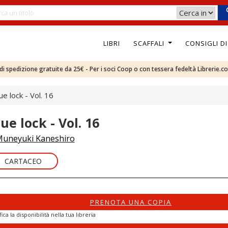
LIBRI
SCAFFALI
CONSIGLI D
e di spedizione gratuite da 25€ - Per i soci Coop o con tessera fedeltà Librerie.c
ue lock - Vol. 16
ue lock - Vol. 16
uneyuki Kaneshiro
CARTACEO
PRENOTA UNA COPIA
fica la disponibilità nella tua libreria