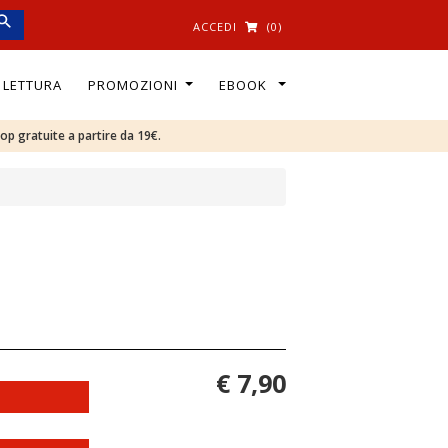
ACCEDI
(0)
I LETTURA
PROMOZIONI
EBOOK
oop gratuite a partire da 19€.
€ 7,90