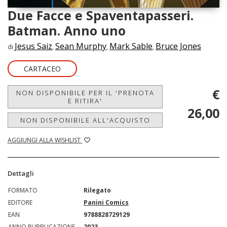
Due Facce e Spaventapasseri.
Batman. Anno uno
Jesus Saiz
Sean Murphy
Mark Sable
Bruce Jones
di
,
,
,
CARTACEO
€
NON DISPONIBILE PER IL 'PRENOTA
E RITIRA'
26,00
NON DISPONIBILE ALL'ACQUISTO
AGGIUNGI ALLA WISHLIST
Dettagli
FORMATO
Rilegato
EDITORE
Panini Comics
EAN
9788828729129
ANNO PUBBLICAZIONE
2023