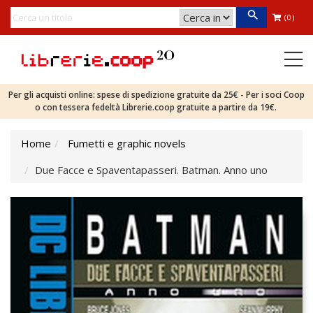
(0)
Per gli acquisti online: spese di spedizione gratuite da 25€ - Per i soci Coop
o con tessera fedeltà Librerie.coop gratuite a partire da 19€.
Home
Fumetti e graphic novels
Due Facce e Spaventapasseri. Batman. Anno uno