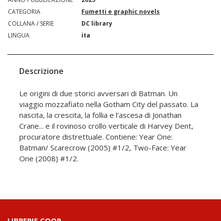
CATEGORIA
Fumetti e graphic novels
COLLANA / SERIE
DC library
LINGUA
ita
Descrizione
Le origini di due storici avversari di Batman. Un
viaggio mozzafiato nella Gotham City del passato. La
nascita, la crescita, la follia e l'ascesa di Jonathan
Crane... e il rovinoso crollo verticale di Harvey Dent,
procuratore distrettuale. Contiene: Year One:
Batman/ Scarecrow (2005) #1/2, Two-Face: Year
One (2008) #1/2.
LIBRERIE.COOP