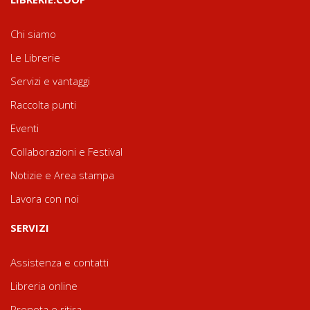
Chi siamo
Le Librerie
Servizi e vantaggi
Raccolta punti
Eventi
Collaborazioni e Festival
Notizie e Area stampa
Lavora con noi
SERVIZI
Assistenza e contatti
Libreria online
Prenota e ritira