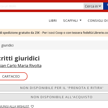
LIBRI
SCAFFALI
CONSIGLI D
e di spedizione gratuite da 25€ - Per i soci Coop o con tessera fedeltà Librerie.c
i giuridici
ritti giuridici
ian Carlo Maria Rivolta
CARTACEO
NON DISPONIBILE PER IL 'PRENOTA E RITIRA'
NON DISPONIBILE ALL'ACQUISTO
IUNGI ALLA WISHLIST