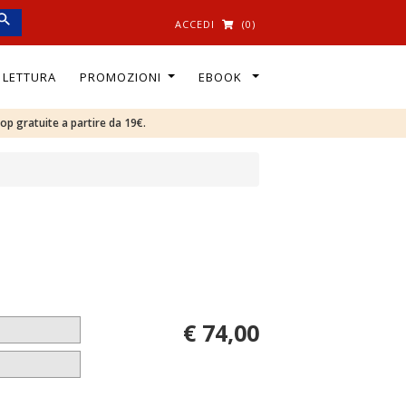
ACCEDI
(0)
I LETTURA
PROMOZIONI
EBOOK
oop gratuite a partire da 19€.
€ 74,00