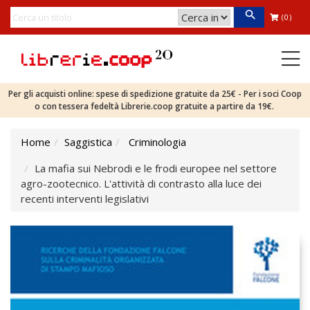
(0)
Per gli acquisti online: spese di spedizione gratuite da 25€ - Per i soci Coop
o con tessera fedeltà Librerie.coop gratuite a partire da 19€.
Home
Saggistica
Criminologia
La mafia sui Nebrodi e le frodi europee nel settore
agro-zootecnico. L'attività di contrasto alla luce dei
recenti interventi legislativi