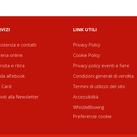
RVIZI
LINK UTILI
istenza e contatti
Privacy Policy
reria online
Cookie Policy
nota e ritira
Privacy policy eventi e fiere
da all'ebook
Condizioni generali di vendita
t Card
Termini di utilizzo del sito
riviti alla Newsletter
Accessibilità
WhistleBlowing
Preferenze cookie