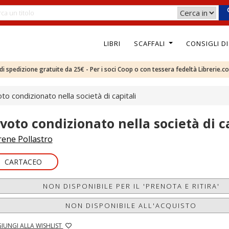
LIBRI
SCAFFALI
CONSIGLI D
e di spedizione gratuite da 25€ - Per i soci Coop o con tessera fedeltà Librerie.c
voto condizionato nella società di capitali
l voto condizionato nella società di c
rene Pollastro
CARTACEO
NON DISPONIBILE PER IL 'PRENOTA E RITIRA'
NON DISPONIBILE ALL'ACQUISTO
IUNGI ALLA WISHLIST