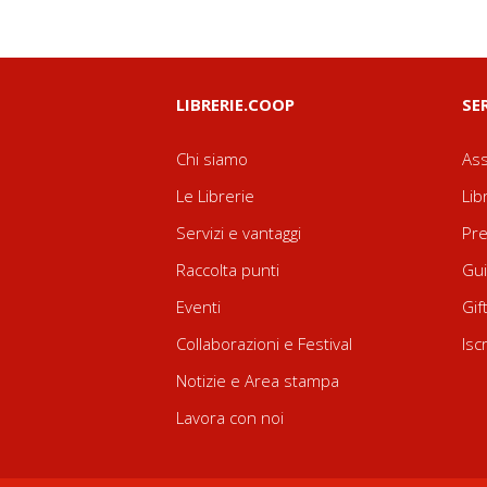
LIBRERIE.COOP
SE
Chi siamo
Ass
Le Librerie
Lib
Servizi e vantaggi
Pre
Raccolta punti
Gui
Eventi
Gif
Collaborazioni e Festival
Isc
Notizie e Area stampa
Lavora con noi