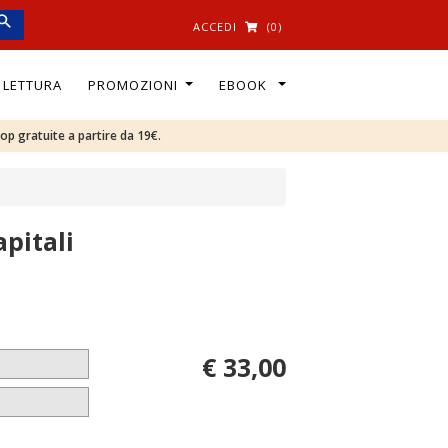
ACCEDI
(0)
I LETTURA
PROMOZIONI
EBOOK
oop gratuite a partire da 19€.
apitali
€ 33,00