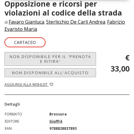
Opposizione e ricorsi per
violazioni al codice della strada
Favaro Gianluca
Sterlicchio De Carli Andrea
Fabrizio
di
,
,
Evaristo Maria
CARTACEO
€
NON DISPONIBILE PER IL 'PRENOTA
E RITIRA'
33,00
NON DISPONIBILE ALL'ACQUISTO
AGGIUNGI ALLA WISHLIST
Dettagli
FORMATO
Brossura
EDITORE
Giuffrè
EAN
9788828837893