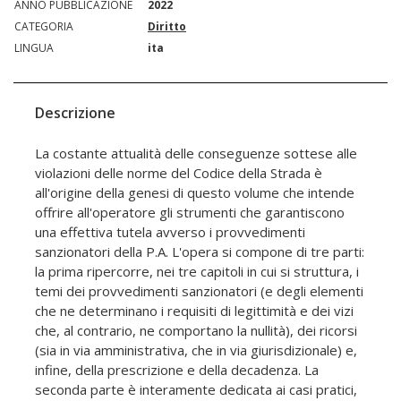
ANNO PUBBLICAZIONE
2022
CATEGORIA
Diritto
LINGUA
ita
Descrizione
La costante attualità delle conseguenze sottese alle
violazioni delle norme del Codice della Strada è
all'origine della genesi di questo volume che intende
offrire all'operatore gli strumenti che garantiscono
una effettiva tutela avverso i provvedimenti
sanzionatori della P.A. L'opera si compone di tre parti:
la prima ripercorre, nei tre capitoli in cui si struttura, i
temi dei provvedimenti sanzionatori (e degli elementi
che ne determinano i requisiti di legittimità e dei vizi
che, al contrario, ne comportano la nullità), dei ricorsi
(sia in via amministrativa, che in via giurisdizionale) e,
infine, della prescrizione e della decadenza. La
seconda parte è interamente dedicata ai casi pratici,