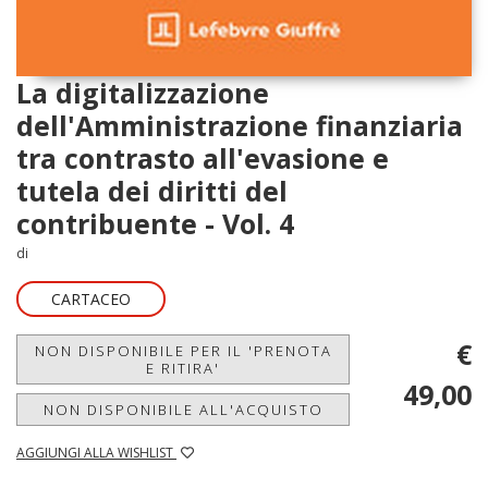
La digitalizzazione
dell'Amministrazione finanziaria
tra contrasto all'evasione e
tutela dei diritti del
contribuente - Vol. 4
di
CARTACEO
€
NON DISPONIBILE PER IL 'PRENOTA
E RITIRA'
49,00
NON DISPONIBILE ALL'ACQUISTO
AGGIUNGI ALLA WISHLIST