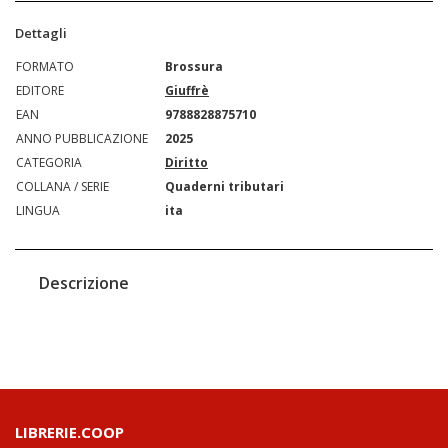
Dettagli
FORMATO
Brossura
EDITORE
Giuffrè
EAN
9788828875710
ANNO PUBBLICAZIONE
2025
CATEGORIA
Diritto
COLLANA / SERIE
Quaderni tributari
LINGUA
ita
Descrizione
LIBRERIE.COOP