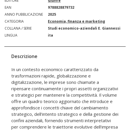
EDITORE
Giuffrè
EAN
9788828879732
ANNO PUBBLICAZIONE
2025
CATEGORIA
Economia, finanza e marketing
COLLANA / SERIE
Studi economico-aziendali E. Giannessi
LINGUA
ita
Descrizione
In un contesto economico caratterizzato da
trasformazioni rapide, globalizzazione e
digitalizzazione, le imprese sono chiamate a
ripensare continuamente i propri assetti organizzativi
e strategici per mantenere la competitività. Il volume
offre un quadro teorico aggiornato che introduce e
approfondisce i concetti chiave del cambiamento
strategico, dell'intento strategico e della gestione dei
confini aziendali, fornendo strumenti interpretativi
per comprendere le traiettorie evolutive dell'impresa