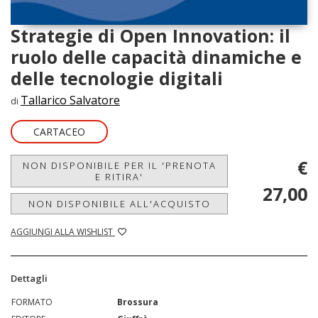
Strategie di Open Innovation: il
ruolo delle capacità dinamiche e
delle tecnologie digitali
Tallarico Salvatore
di
CARTACEO
€
NON DISPONIBILE PER IL 'PRENOTA
E RITIRA'
27,00
NON DISPONIBILE ALL'ACQUISTO
AGGIUNGI ALLA WISHLIST
Dettagli
FORMATO
Brossura