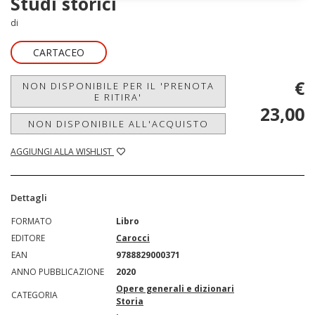
Studi storici
di
CARTACEO
€
NON DISPONIBILE PER IL 'PRENOTA
E RITIRA'
23,00
NON DISPONIBILE ALL'ACQUISTO
AGGIUNGI ALLA WISHLIST
Dettagli
FORMATO
Libro
EDITORE
Carocci
EAN
9788829000371
ANNO PUBBLICAZIONE
2020
Opere generali e dizionari
CATEGORIA
Storia