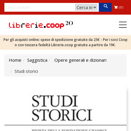
(0)
Per gli acquisti online: spese di spedizione gratuite da 25€ - Per i soci Coop
o con tessera fedeltà Librerie.coop gratuite a partire da 19€.
Home
Saggistica
Opere generali e dizionari
Studi storici