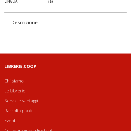
LINGUA
ita
Descrizione
LIBRERIE.COOP
Chi siamo
Le Librerie
Servizi e vantaggi
Raccolta punti
Eventi
Collaborazioni e Festival