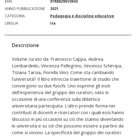
EAN
9788829010943
ANNO PUBBLICAZIONE
2021
CATEGORIA
Pedagogia e discipline educative
LINGUA
ita
Descrizione
Volume curato da: Francesco Cappa, Andrea
Lombardinilo, Vincenza Pellegrino, Vincenzo Schirripa,
Tiziana Tarsia, Fiorella Vinci. Come sta cambiando
l'università? Il libro intreccia traiettorie di studio che
convergono su due fuochi. Uno esprime gli esiti
dell'esperienza del gruppo dei curatori, nato in
occasione di una conferenza sulla didattica
universitaria partecipata. L'altro prende forma nei
contributi di docenti e ricercatori con i quali essi hanno
discusso in più occasioni su ciò che stanno diventando
le università e su ciò che possono essere a partire da
come si vivono. La specificità del gruppo dei curatori