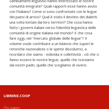
cambiamenti linguistici hanno interessato le nostre
comunità emigrate? Quali rapporti esse hanno avuto
con l'italiano? Come si sono confrontate con le lingue
dei paesi di arrivo? Qual è stato il destino dei dialetti
una volta lontani dai loro territori? Che cosa hanno
fatto i governi italiani verso l'identità linguistica delle
comunità di origine italiana nel mondo? E che cosa
fare oggi, nel "mercato globale delle lingue"? Il
volume vuole contribuire a un bilancio che superi le
retoriche nazionaliste o le spinte dissolutrici, a
ricordarci che siamo - individui e collettività - ciò che ci
fanno essere le nostre lingue, quelle che riceviamo
dai nostri padri, quelle che scegliamo di vivere.
LIBRERIE.COOP
Chi siamo