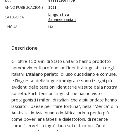
EAN
9788829011179
ANNO PUBBLICAZIONE
2021
Linguistica
CATEGORIA
Scienze sociali
LINGUA
ita
Descrizione
Gli oltre 150 anni di Stato unitario hanno prodotto
sommovimenti profondi nell'identità linguistica degli
italiani. L'italiano parlato, di uso quotidiano e comune,
e l'ingresso delle lingue immigrate sono i segni più
evidenti delle tensioni identitarie vissute dalla nostra
società. Forti tensioni linguistiche hanno visto
protagonisti i milioni di italiani che a più ondate hanno
lasciato il paese per "fare fortuna", nella "Merica" o in
Australia, in Asia quanto in Africa: prima per lo più
come poveri analfabeti e dialettofoni, di recente
come "cervelli in fuga", laureati e italofoni. Quali