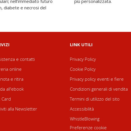
ulari; nell’immediato futuro
più personalizzata.
, diabete e necrosi del
RVIZI
LINK UTILI
istenza e contatti
Privacy Policy
reria online
Cookie Policy
nota e ritira
Privacy policy eventi e fiere
da all'ebook
Condizioni generali di vendita
t Card
Termini di utilizzo del sito
riviti alla Newsletter
Accessibilità
WhistleBlowing
Preferenze cookie