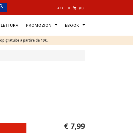
ACCEDI
(0)
I LETTURA
PROMOZIONI
EBOOK
oop gratuite a partire da 19€.
€ 7,99