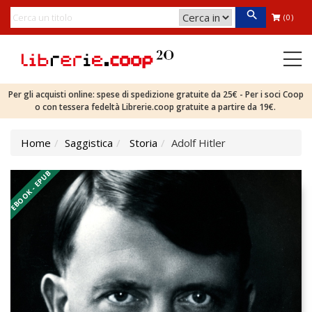
(0)
Per gli acquisti online: spese di spedizione gratuite da 25€ - Per i soci Coop
o con tessera fedeltà Librerie.coop gratuite a partire da 19€.
Home
Saggistica
Storia
Adolf Hitler
EBOOK - EPUB