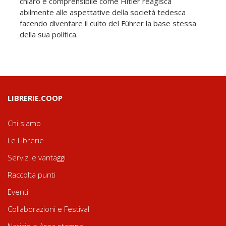
chiaro e comprensibile come Hitler reagisca
abilmente alle aspettative della società tedesca
facendo diventare il culto del Führer la base stessa
della sua politica.
LIBRERIE.COOP
Chi siamo
Le Librerie
Servizi e vantaggi
Raccolta punti
Eventi
Collaborazioni e Festival