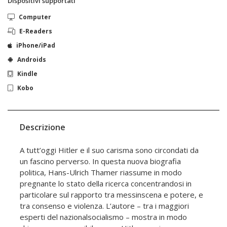
Dispositivi supportati
Computer
E-Readers
iPhone/iPad
Androids
Kindle
Kobo
Descrizione
A tutt’oggi Hitler e il suo carisma sono circondati da
un fascino perverso. In questa nuova biografia
politica, Hans-Ulrich Thamer riassume in modo
pregnante lo stato della ricerca concentrandosi in
particolare sul rapporto tra messinscena e potere, e
tra consenso e violenza. L’autore – tra i maggiori
esperti del nazionalsocialismo – mostra in modo