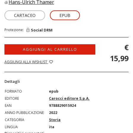
Hans-Ulrich Thamer
di
CARTACEO
EPUB
Social DRM
Protezione:
€
AGGIUNGI AL CARRELLO
15,99
AGGIUNGI ALLA WISHLIST
Dettagli
FORMATO
epub
EDITORE
Carocci editore S.p.A.
EAN
9788829015924
ANNO PUBBLICAZIONE
2022
CATEGORIA
Storia
LINGUA
ita