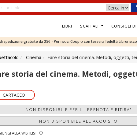
LIBRI
SCAFFALI
CONSIGLI D
e di spedizione gratuite da 25€ - Per i soci Coop o con tessera fedeltà Librerie.c
pettacolo
Cinema
Fare storia del cinema. Metodi, oggetti, te
are storia del cinema. Metodi, oggett
CARTACEO
NON DISPONIBILE PER IL 'PRENOTA E RITIRA'
NON DISPONIBILE ALL'ACQUISTO
IUNGI ALLA WISHLIST