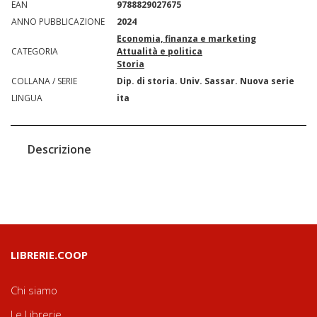
EAN
9788829027675
ANNO PUBBLICAZIONE
2024
Economia, finanza e marketing
CATEGORIA
Attualità e politica
Storia
COLLANA / SERIE
Dip. di storia. Univ. Sassar. Nuova serie
LINGUA
ita
Descrizione
LIBRERIE.COOP
Chi siamo
Le Librerie