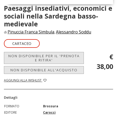
Paesaggi insediativi, economici e
sociali nella Sardegna basso-
medievale
Pinuccia Franca Simbula
Alessandro Soddu
di
,
CARTACEO
€
NON DISPONIBILE PER IL 'PRENOTA
E RITIRA'
38,00
NON DISPONIBILE ALL'ACQUISTO
AGGIUNGI ALLA WISHLIST
Dettagli
FORMATO
Brossura
EDITORE
Carocci