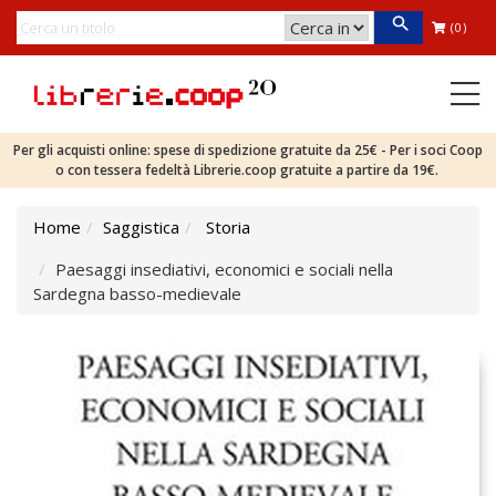
(0)
Per gli acquisti online: spese di spedizione gratuite da 25€ - Per i soci Coop
o con tessera fedeltà Librerie.coop gratuite a partire da 19€.
Home
Saggistica
Storia
Paesaggi insediativi, economici e sociali nella
Sardegna basso-medievale