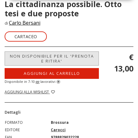
La cittadinanza possibile. Otto
tesi e due proposte
Carlo Bersani
di
CARTACEO
€
NON DISPONIBILE PER IL 'PRENOTA
E RITIRA'
13,00
AGGIUNGI AL CARRELLO
Disponibile in 7-10 gg lavorativi
?
AGGIUNGI ALLA WISHLIST
Dettagli
FORMATO
Brossura
EDITORE
Carocci
EAN
9788829032228