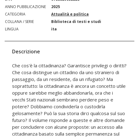
ANNO PUBBLICAZIONE
2025
CATEGORIA
Attualità e politica
COLLANA / SERIE
Biblioteca di testi e studi
LINGUA
ita
Descrizione
Che cos'è la cittadinanza? Garantisce privilegi o diritti?
Che cosa distingue un cittadino da uno straniero di
passaggio, da un residente, da un rifugiato? Ma
soprattutto: la cittadinanza è ancora un concetto utile
oppure sarebbe meglio abbandonarla, ora che i
vecchi Stati nazionali sembrano perdere peso e
potere? Dobbiamo condividerla o custodirla
gelosamente? Può la sua storia dirci qualcosa sul suo
futuro? Il volume risponde a queste e altre domande
per concludere con alcune proposte: un accesso alla
cittadinanza basato sulla semplice permanenza sul