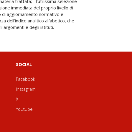
i argomenti e degli istituti.
SOCIAL
Facebook
Instagram
X
Youtube