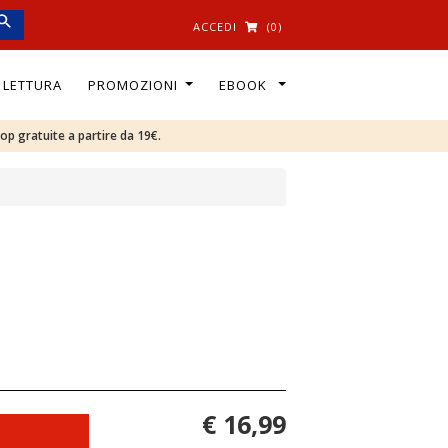
ACCEDI
(0)
I LETTURA
PROMOZIONI
EBOOK
oop gratuite a partire da 19€.
€ 16,99