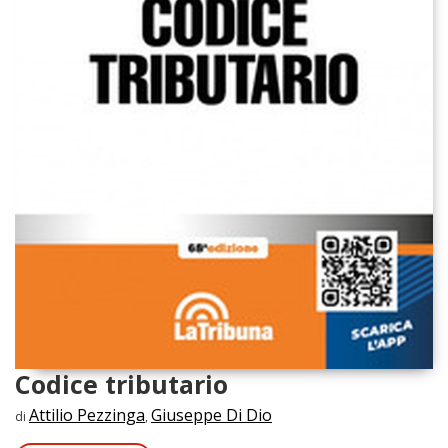
Codice tributario
Attilio Pezzinga
Giuseppe Di Dio
di
,