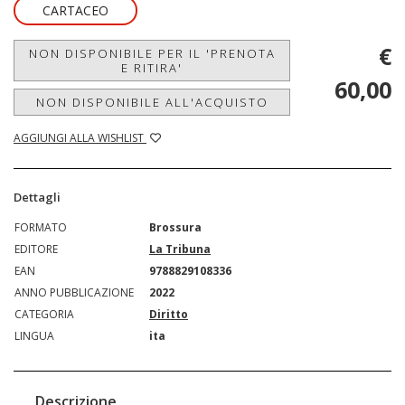
CARTACEO
€
NON DISPONIBILE PER IL 'PRENOTA
E RITIRA'
60,00
NON DISPONIBILE ALL'ACQUISTO
AGGIUNGI ALLA WISHLIST
Dettagli
FORMATO
Brossura
EDITORE
La Tribuna
EAN
9788829108336
ANNO PUBBLICAZIONE
2022
CATEGORIA
Diritto
LINGUA
ita
Descrizione