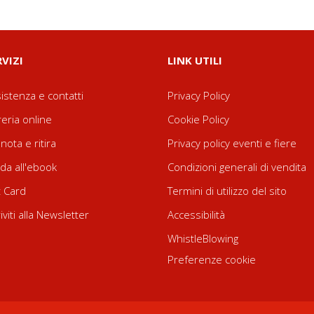
RVIZI
LINK UTILI
istenza e contatti
Privacy Policy
reria online
Cookie Policy
nota e ritira
Privacy policy eventi e fiere
da all'ebook
Condizioni generali di vendita
t Card
Termini di utilizzo del sito
riviti alla Newsletter
Accessibilità
WhistleBlowing
Preferenze cookie