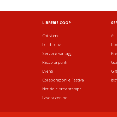
LIBRERIE.COOP
SE
Chi siamo
Ass
Le Librerie
Lib
Servizi e vantaggi
Pre
Raccolta punti
Gui
Eventi
Gif
Collaborazioni e Festival
Isc
Notizie e Area stampa
Lavora con noi