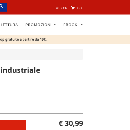
ACCEDI
(0)
I LETTURA
PROMOZIONI
EBOOK
oop gratuite a partire da 19€.
 industriale
€ 30,99