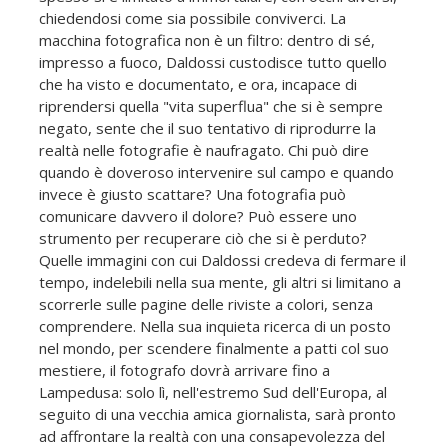
chiedendosi come sia possibile conviverci. La
macchina fotografica non è un filtro: dentro di sé,
impresso a fuoco, Daldossi custodisce tutto quello
che ha visto e documentato, e ora, incapace di
riprendersi quella "vita superflua" che si è sempre
negato, sente che il suo tentativo di riprodurre la
realtà nelle fotografie è naufragato. Chi può dire
quando è doveroso intervenire sul campo e quando
invece è giusto scattare? Una fotografia può
comunicare davvero il dolore? Può essere uno
strumento per recuperare ciò che si è perduto?
Quelle immagini con cui Daldossi credeva di fermare il
tempo, indelebili nella sua mente, gli altri si limitano a
scorrerle sulle pagine delle riviste a colori, senza
comprendere. Nella sua inquieta ricerca di un posto
nel mondo, per scendere finalmente a patti col suo
mestiere, il fotografo dovrà arrivare fino a
Lampedusa: solo lì, nell'estremo Sud dell'Europa, al
seguito di una vecchia amica giornalista, sarà pronto
ad affrontare la realtà con una consapevolezza del