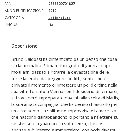
EAN
9788829701827
ANNO PUBBLICAZIONE
2019
CATEGORIA
Letteratura
LINGUA
ita
Descrizione
Bruno Daldossi ha dimenticato da un pezzo che cosa
sia la normalità. Stimato fotografo di guerra, dopo
molti anni passati a ritrarre la devastazione delle
terre lacerate dai peggiori conflitti, sente che è
arrivato il momento di rimettere un po' d'ordine nella
sua vita. Tornato a Vienna con il desiderio di fermarsi,
si trova però impreparato davanti alla scelta di Marlis,
la sua amata compagna, che ha deciso di lasciarlo per
un altro uomo. La solitudine improvvisa e l'amarezza
che nascono dall'abbandono lo portano a riflettere su
se stesso e a guardare la sofferenza, che così
spesso si è limitato a immortalare, con occhi diversi,