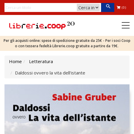
(0)
Per gli acquisti online: spese di spedizione gratuite da 25€ - Per i soci Coop
o con tessera fedeltà Librerie.coop gratuite a partire da 19€.
Home
Letteratura
Daldossi ovvero la vita dell'istante