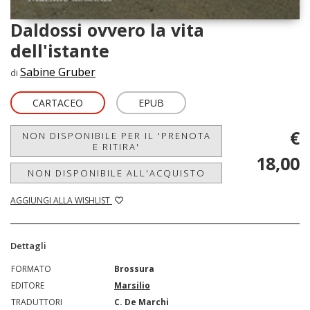
Daldossi ovvero la vita
dell'istante
Sabine Gruber
di
CARTACEO
EPUB
€
NON DISPONIBILE PER IL 'PRENOTA
E RITIRA'
18,00
NON DISPONIBILE ALL'ACQUISTO
AGGIUNGI ALLA WISHLIST
Dettagli
FORMATO
Brossura
EDITORE
Marsilio
TRADUTTORI
C. De Marchi