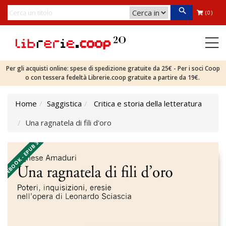
(0)
Per gli acquisti online: spese di spedizione gratuite da 25€ - Per i soci Coop
o con tessera fedeltà Librerie.coop gratuite a partire da 19€.
Home
Saggistica
Critica e storia della letteratura
Una ragnatela di fili d'oro
EBOOK - EPUB 3