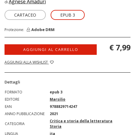
Agnese Amaduri
di
CARTACEO
EPUB 3
Adobe DRM
Protezione:
€ 7,99
AGGIUNGI AL CARRELLO
AGGIUNGI ALLA WISHLIST
Dettagli
FORMATO
epub 3
EDITORE
Marsilio
EAN
9788829714247
ANNO PUBBLICAZIONE
2021
Critica e storia della letteratura
CATEGORIA
Storia
LINGUA
ita