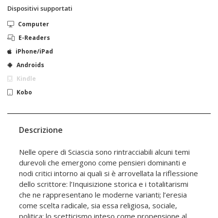
Dispositivi supportati
Computer
E-Readers
iPhone/iPad
Androids
Kindle
Kobo
Descrizione
Nelle opere di Sciascia sono rintracciabili alcuni temi
durevoli che emergono come pensieri dominanti e
nodi critici intorno ai quali si è arrovellata la riflessione
dello scrittore: l’Inquisizione storica e i totalitarismi
che ne rappresentano le moderne varianti; l’eresia
come scelta radicale, sia essa religiosa, sociale,
politica; lo scetticismo inteso come propensione al