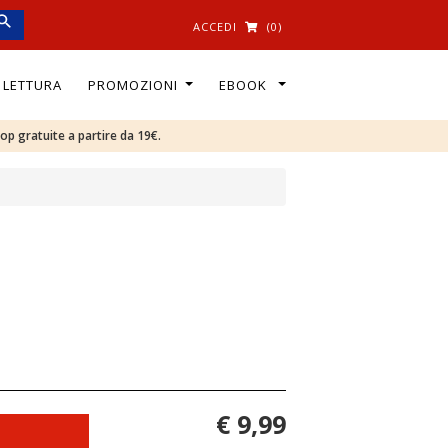
ACCEDI
(0)
I LETTURA
PROMOZIONI
EBOOK
oop gratuite a partire da 19€.
€ 9,99