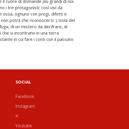
SOCIAL
Facebook
Instagram
X
Youtube