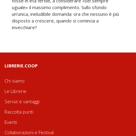
fosse in età fertile, a considerare «sei sempre
uguale» il massimo complimento. Sullo sfondo
un’unica, ineludibile domanda: ora che nessuno è più
disposto a crescere, quando si comincia a
invecchiare?
LIBRERIE.COOP
Chi siamo
Le Librerie
Servizi e vantaggi
Raccolta punti
Eventi
Collaborazioni e Festival