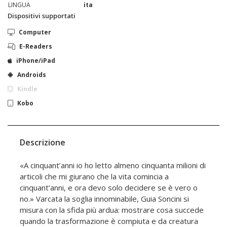
LINGUA
ita
Dispositivi supportati
Computer
E-Readers
iPhone/iPad
Androids
Kindle
Kobo
Descrizione
«A cinquant’anni io ho letto almeno cinquanta milioni di
articoli che mi giurano che la vita comincia a
cinquant’anni, e ora devo solo decidere se è vero o
no.» Varcata la soglia innominabile, Guia Soncini si
misura con la sfida più ardua: mostrare cosa succede
quando la trasformazione è compiuta e da creatura