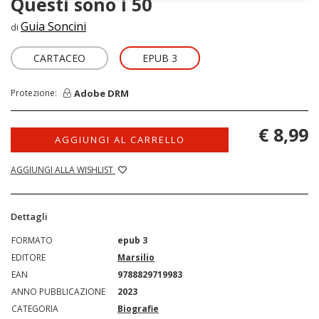
Questi sono i 50
Guia Soncini
di
CARTACEO
EPUB 3
Adobe DRM
Protezione:
€ 8,99
AGGIUNGI AL CARRELLO
AGGIUNGI ALLA WISHLIST
Dettagli
FORMATO
epub 3
EDITORE
Marsilio
EAN
9788829719983
ANNO PUBBLICAZIONE
2023
CATEGORIA
Biografie