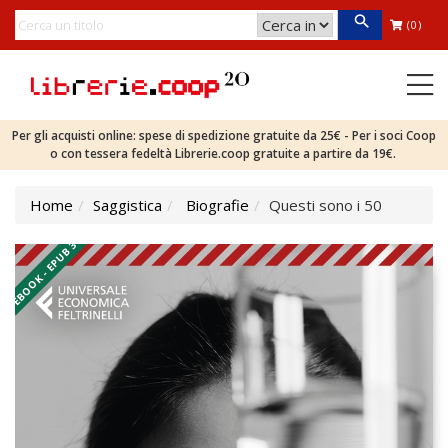
(0)
Per gli acquisti online: spese di spedizione gratuite da 25€ - Per i soci Coop
o con tessera fedeltà Librerie.coop gratuite a partire da 19€.
Home
Saggistica
Biografie
Questi sono i 50
EBOOK - EPUB 3