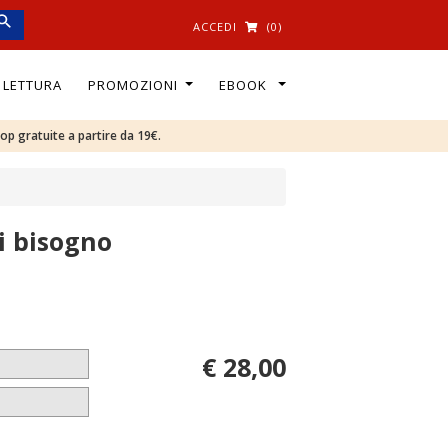
ACCEDI
(0)
I LETTURA
PROMOZIONI
EBOOK
oop gratuite a partire da 19€.
ai bisogno
€ 28,00