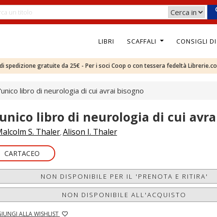
LIBRI
SCAFFALI
CONSIGLI D
e di spedizione gratuite da 25€ - Per i soci Coop o con tessera fedeltà Librerie.c
'unico libro di neurologia di cui avrai bisogno
'unico libro di neurologia di cui avr
alcolm S. Thaler
Alison I. Thaler
,
CARTACEO
NON DISPONIBILE PER IL 'PRENOTA E RITIRA'
NON DISPONIBILE ALL'ACQUISTO
IUNGI ALLA WISHLIST