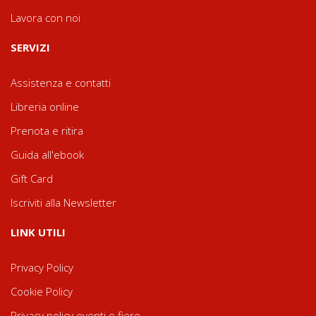
Lavora con noi
SERVIZI
Assistenza e contatti
Libreria online
Prenota e ritira
Guida all'ebook
Gift Card
Iscriviti alla Newsletter
LINK UTILI
Privacy Policy
Cookie Policy
Privacy policy eventi e fiere