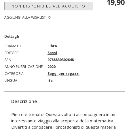
19,90
NON DISPONIBILE ALL'ACQUISTO
AGGIUNGI ALLA WISHLIST
Dettagli
FORMATO
Libro
EDITORE
Sassi
EAN
9788830302648
ANNO PUBBLICAZIONE
2020
CATEGORIA
Saggi per ragazzi
LINGUA
ita
Descrizione
Pierre è tornato! Questa volta ti accompagnerà in un
interessante viaggio alla scoperta della matematica.
Divertiti a conoscere i protagonisti di questa materia