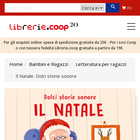
(0)
Per gli acquisti online: spese di spedizione gratuite da 25€ - Per i soci Coop
o con tessera fedeltà Librerie.coop gratuite a partire da 19€.
Home
Bambini e Ragazzi
Letteratura per ragazzi
Il Natale. Dolci storie sonore