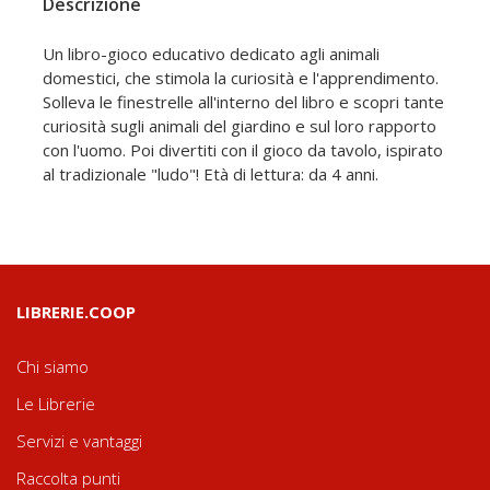
Descrizione
Un libro-gioco educativo dedicato agli animali
domestici, che stimola la curiosità e l'apprendimento.
Solleva le finestrelle all'interno del libro e scopri tante
curiosità sugli animali del giardino e sul loro rapporto
con l'uomo. Poi divertiti con il gioco da tavolo, ispirato
al tradizionale "ludo"! Età di lettura: da 4 anni.
LIBRERIE.COOP
Chi siamo
Le Librerie
Servizi e vantaggi
Raccolta punti