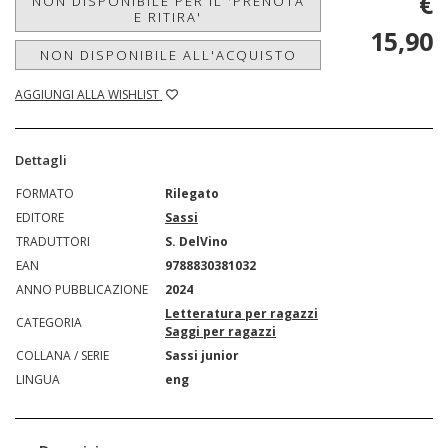
€
NON DISPONIBILE PER IL 'PRENOTA
E RITIRA'
15,90
NON DISPONIBILE ALL'ACQUISTO
AGGIUNGI ALLA WISHLIST
Dettagli
FORMATO
Rilegato
EDITORE
Sassi
TRADUTTORI
S. DelVino
EAN
9788830381032
ANNO PUBBLICAZIONE
2024
Letteratura per ragazzi
CATEGORIA
Saggi per ragazzi
COLLANA / SERIE
Sassi junior
LINGUA
eng