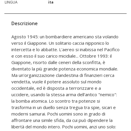
LINGUA
ita
Descrizione
Agosto 1945: un bombardiere americano sta volando
verso il Giappone. Un solitario caccia nipponico lo
intercetta e lo abbatte. L'aereo si inabissa nel Pacifico
e con esso il suo carico micidiale... Ottobre 1993: il
Giappone, risorto dalle ceneri della sconfitta, è
diventato la più grande potenza economica mondiale.
Ma un'organizzazione clandestina di finanzieri cerca
vendetta, vuole il potere assoluto sul mondo
occidentale, ed è disposta a terrorizzare e a
uccidere, usando la stessa arma dell'antico "nemico":
la bomba atomica. Lo scontro tra potenze si
trasforma in un duello senza tregua tra spie, sicari e
moderni samurai. Pochi uomini sono in grado di
affrontare una simile sfida, da cui può dipendere la
libertà del mondo intero. Pochi uomini, anzi uno solo: