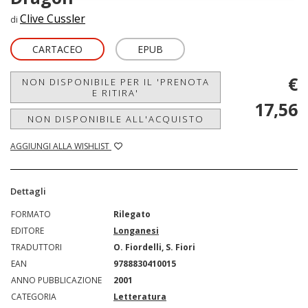
Clive Cussler
di
CARTACEO
EPUB
€
NON DISPONIBILE PER IL 'PRENOTA
E RITIRA'
17,56
NON DISPONIBILE ALL'ACQUISTO
AGGIUNGI ALLA WISHLIST
Dettagli
FORMATO
Rilegato
EDITORE
Longanesi
TRADUTTORI
O. Fiordelli, S. Fiori
EAN
9788830410015
ANNO PUBBLICAZIONE
2001
CATEGORIA
Letteratura