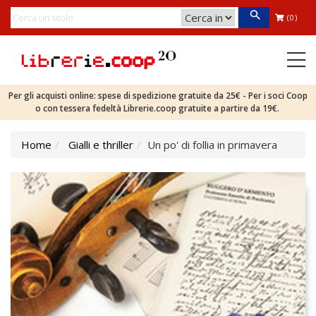
(0)
Per gli acquisti online: spese di spedizione gratuite da 25€ - Per i soci Coop
o con tessera fedeltà Librerie.coop gratuite a partire da 19€.
Home
Gialli e thriller
Un po' di follia in primavera