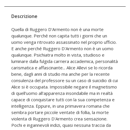
Descrizione
Quella di Ruggero D'Armento non è una morte
qualunque. Perché non capita tutti i giorni che un
uomo venga ritrovato assassinato nel proprio ufficio.
E anche perché Ruggero D'Armento non è un uomo
qualunque. Psichiatra molto in vista, studioso e
luminare dalla fulgida carriera accademica, personalità
carismatica e affascinante... Alice Allevi se lo ricorda
bene, dagli anni di studio ma anche per la recente
consulenza del professore su un caso di suicidio di cui
Alice si è occupata. Impossibile negare il magnetismo
di quell'uomo all'apparenza insondabile ma in realtà
capace di conquistare tutti con la sua competenza e
intelligenza. Eppure, in una primavera romana che
sembra portare piccole ventate di follia, la morte
violenta di Ruggero D'Armento crea sensazione.
Pochi e ingannevoli indizi, quasi nessuna traccia da