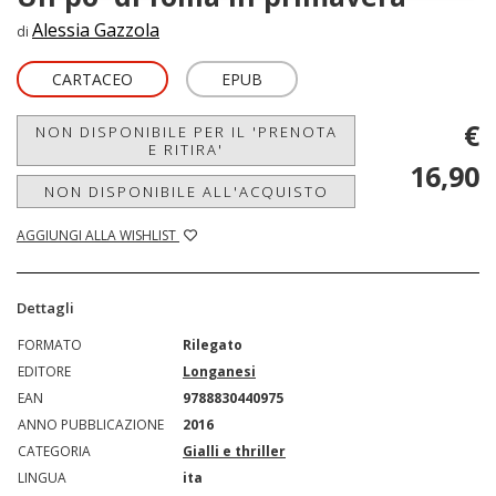
Alessia Gazzola
di
CARTACEO
EPUB
€
NON DISPONIBILE PER IL 'PRENOTA
E RITIRA'
16,90
NON DISPONIBILE ALL'ACQUISTO
AGGIUNGI ALLA WISHLIST
Dettagli
FORMATO
Rilegato
EDITORE
Longanesi
EAN
9788830440975
ANNO PUBBLICAZIONE
2016
CATEGORIA
Gialli e thriller
LINGUA
ita