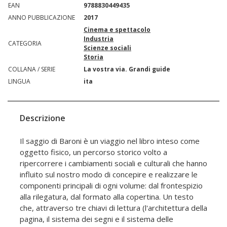
EAN
9788830449435
ANNO PUBBLICAZIONE
2017
Cinema e spettacolo
Industria
CATEGORIA
Scienze sociali
Storia
COLLANA / SERIE
La vostra via. Grandi guide
LINGUA
ita
Descrizione
Il saggio di Baroni è un viaggio nel libro inteso come
oggetto fisico, un percorso storico volto a
ripercorrere i cambiamenti sociali e culturali che hanno
influito sul nostro modo di concepire e realizzare le
componenti principali di ogni volume: dal frontespizio
alla rilegatura, dal formato alla copertina. Un testo
che, attraverso tre chiavi di lettura (l'architettura della
pagina, il sistema dei segni e il sistema delle