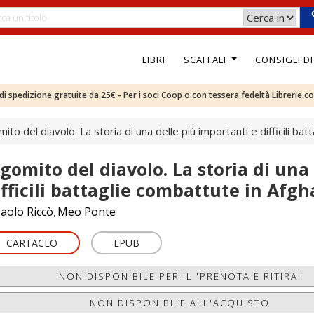
LIBRI
SCAFFALI
CONSIGLI D
e di spedizione gratuite da 25€ - Per i soci Coop o con tessera fedeltà Librerie.c
omito del diavolo. La storia di una delle più importanti e difficili b
l gomito del diavolo. La storia di una
ifficili battaglie combattute in Afg
aolo Riccò
Meo Ponte
,
CARTACEO
EPUB
NON DISPONIBILE PER IL 'PRENOTA E RITIRA'
NON DISPONIBILE ALL'ACQUISTO