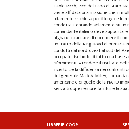
Paolo Riccò, vice del Capo di Stato Ma
intuito gli suggeriscono che per affront
viene affidata una missione che in mol
lui e i suoi uomini dovranno dimostrar
altamente rischiosa per il luogo e le 
vigore e l'inventiva che li contra
condotta. Contando solamente su un ma
strategia che nessun altro avrebbe avuto 
comandante italiano deve supportare 
pensare, il generale porta a termine 
afghane incaricate di riprendere il con
operazioni più rischiose della missio
un tratto della Ring Road di primaria i
libro-testimonianza Paolo Riccò, og
condotti dal nord-ovest al sud del Paes
Italiano presso il Supreme Headquarters
occupato, isolando di fatto una base
insignito di numerose medaglie al valore
rifornimenti. A rendere il risultato del
i retroscena di quei giorni di fuoco: le scelt
incerto c'è la diffidenza nei confronti 
bisogno di proteggere i propri uomini, 
del generale Mark A. Milley, comandant
loro confronti e il clima di fortissima ten
americane e di quelle della NATO impie
senza troppe remore fa intuire la sua 
LIBRERIE.COOP
SE