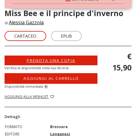
Miss Bee e il principe d'inverno
Alessia Gazzola
di
CARTACEO
EPUB
€
PRENOTA UNA COPIA
15,90
Verifica la disponibilità nella tua libreria
AGGIUNGI AL CARRELLO
Disponibilità immediata
?
AGGIUNGI ALLA WISHLIST
Dettagli
FORMATO
Brossura
EDITORE
Longanesi