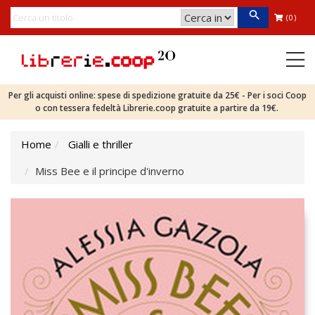
(0)
Per gli acquisti online: spese di spedizione gratuite da 25€ - Per i soci Coop
o con tessera fedeltà Librerie.coop gratuite a partire da 19€.
Home
Gialli e thriller
Miss Bee e il principe d'inverno