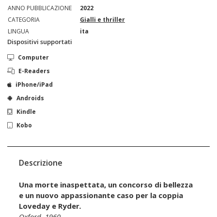
ANNO PUBBLICAZIONE
2022
CATEGORIA
Gialli e thriller
LINGUA
ita
Dispositivi supportati
Computer
E-Readers
iPhone/iPad
Androids
Kindle
Kobo
Descrizione
Una morte inaspettata, un concorso di bellezza
e un nuovo appassionante caso per la coppia
Loveday e Ryder
.
Oxford, 1960.