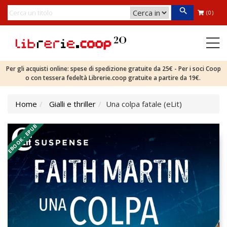
(0)
Per gli acquisti online: spese di spedizione gratuite da 25€ - Per i soci Coop
o con tessera fedeltà Librerie.coop gratuite a partire da 19€.
Home
Gialli e thriller
Una colpa fatale (eLit)
EBOOK - EPUB